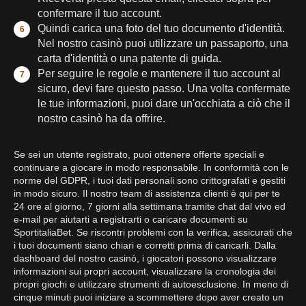
confermare il tuo account.
Quindi carica una foto del tuo documento d'identità.
Nel nostro casinò puoi utilizzare un passaporto, una
carta d'identità o una patente di guida.
Per seguire le regole e mantenere il tuo account al
sicuro, devi fare questo passo. Una volta confermate
le tue informazioni, puoi dare un'occhiata a ciò che il
nostro casinò ha da offrire.
Se sei un utente registrato, puoi ottenere offerte speciali e
continuare a giocare in modo responsabile. In conformità con le
norme del GDPR, i tuoi dati personali sono crittografati e gestiti
in modo sicuro. Il nostro team di assistenza clienti è qui per te
24 ore al giorno, 7 giorni alla settimana tramite chat dal vivo ed
e-mail per aiutarti a registrarti o caricare documenti su
SportitaliaBet. Se riscontri problemi con la verifica, assicurati che
i tuoi documenti siano chiari e corretti prima di caricarli. Dalla
dashboard del nostro casinò, i giocatori possono visualizzare
informazioni sui propri account, visualizzare la cronologia dei
propri giochi e utilizzare strumenti di autoesclusione. In meno di
cinque minuti puoi iniziare a scommettere dopo aver creato un