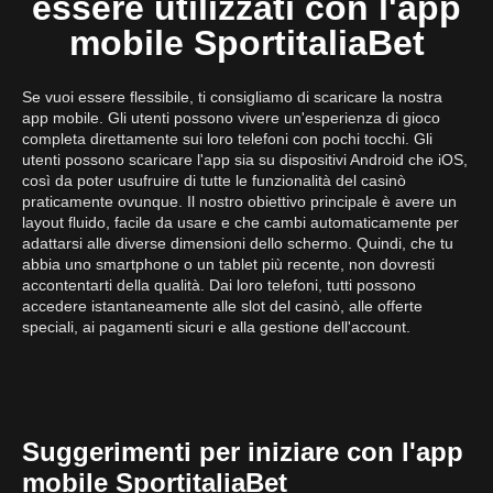
essere utilizzati con l'app
mobile SportitaliaBet
Se vuoi essere flessibile, ti consigliamo di scaricare la nostra
app mobile. Gli utenti possono vivere un'esperienza di gioco
completa direttamente sui loro telefoni con pochi tocchi. Gli
utenti possono scaricare l'app sia su dispositivi Android che iOS,
così da poter usufruire di tutte le funzionalità del casinò
praticamente ovunque. Il nostro obiettivo principale è avere un
layout fluido, facile da usare e che cambi automaticamente per
adattarsi alle diverse dimensioni dello schermo. Quindi, che tu
abbia uno smartphone o un tablet più recente, non dovresti
accontentarti della qualità. Dai loro telefoni, tutti possono
accedere istantaneamente alle slot del casinò, alle offerte
speciali, ai pagamenti sicuri e alla gestione dell'account.
Suggerimenti per iniziare con l'app
mobile SportitaliaBet