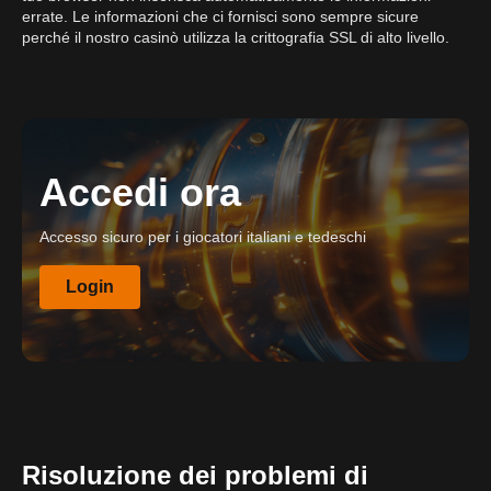
errate. Le informazioni che ci fornisci sono sempre sicure
perché il nostro casinò utilizza la crittografia SSL di alto livello.
Accedi ora
Accesso sicuro per i giocatori italiani e tedeschi
Login
Risoluzione dei problemi di