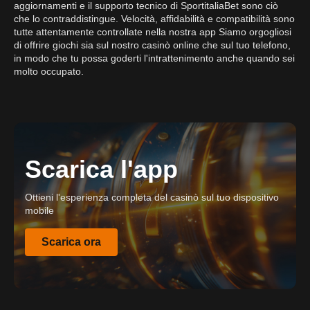
aggiornamenti e il supporto tecnico di SportitaliaBet sono ciò
che lo contraddistingue. Velocità, affidabilità e compatibilità sono
tutte attentamente controllate nella nostra app Siamo orgogliosi
di offrire giochi sia sul nostro casinò online che sul tuo telefono,
in modo che tu possa goderti l'intrattenimento anche quando sei
molto occupato.
Scarica l'app
Ottieni l'esperienza completa del casinò sul tuo dispositivo
mobile
Scarica ora