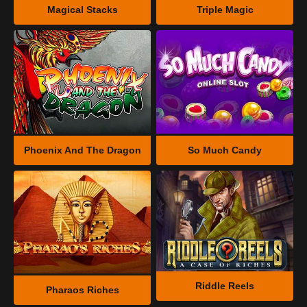
Magical Stacks
Triple Magic
Phoenix And The Dragon
So Much Candy
Riddle Reels
Pharaos Riches