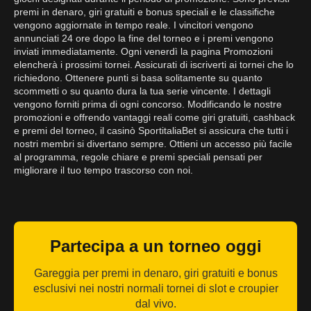
premi in denaro, giri gratuiti e bonus speciali e le classifiche
vengono aggiornate in tempo reale. I vincitori vengono
annunciati 24 ore dopo la fine del torneo e i premi vengono
inviati immediatamente. Ogni venerdì la pagina Promozioni
elencherà i prossimi tornei. Assicurati di iscriverti ai tornei che lo
richiedono. Ottenere punti si basa solitamente su quanto
scommetti o su quanto dura la tua serie vincente. I dettagli
vengono forniti prima di ogni concorso. Modificando le nostre
promozioni e offrendo vantaggi reali come giri gratuiti, cashback
e premi del torneo, il casinò SportitaliaBet si assicura che tutti i
nostri membri si divertano sempre. Ottieni un accesso più facile
al programma, regole chiare e premi speciali pensati per
migliorare il tuo tempo trascorso con noi.
Partecipa a un torneo oggi
Gareggia per premi in denaro, giri gratuiti e bonus
esclusivi nei nostri normali tornei di slot e croupier
dal vivo.