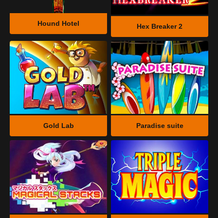
Lavish Joker
Hex Breaker 2
Gold Lab
Paradise suite