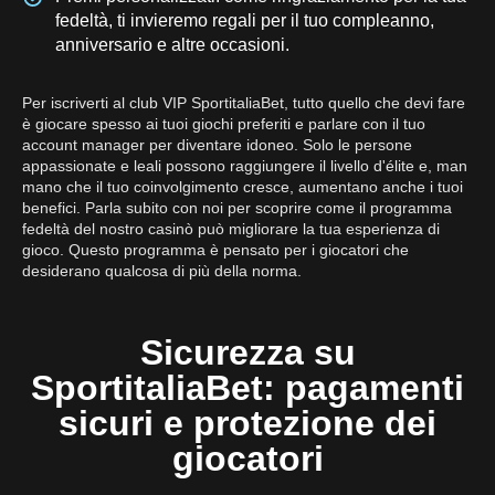
fedeltà, ti invieremo regali per il tuo compleanno,
anniversario e altre occasioni.
Per iscriverti al club VIP SportitaliaBet, tutto quello che devi fare
è giocare spesso ai tuoi giochi preferiti e parlare con il tuo
account manager per diventare idoneo. Solo le persone
appassionate e leali possono raggiungere il livello d'élite e, man
mano che il tuo coinvolgimento cresce, aumentano anche i tuoi
benefici. Parla subito con noi per scoprire come il programma
fedeltà del nostro casinò può migliorare la tua esperienza di
gioco. Questo programma è pensato per i giocatori che
desiderano qualcosa di più della norma.
Sicurezza su
SportitaliaBet: pagamenti
sicuri e protezione dei
giocatori