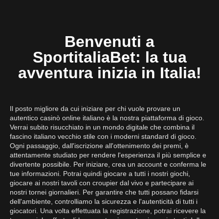
Benvenuti a
SportitaliaBet: la tua
avventura inizia in Italia!
Il posto migliore da cui iniziare per chi vuole provare un
autentico casinò online italiano è la nostra piattaforma di gioco.
Verrai subito risucchiato in un mondo digitale che combina il
fascino italiano vecchio stile con i moderni standard di gioco.
Ogni passaggio, dall'iscrizione all'ottenimento dei premi, è
attentamente studiato per rendere l'esperienza il più semplice e
divertente possibile. Per iniziare, crea un account e conferma le
tue informazioni. Potrai quindi giocare a tutti i nostri giochi,
giocare ai nostri tavoli con croupier dal vivo e partecipare ai
nostri tornei giornalieri. Per garantire che tutti possano fidarsi
dell'ambiente, controlliamo la sicurezza e l'autenticità di tutti i
giocatori. Una volta effettuata la registrazione, potrai ricevere la