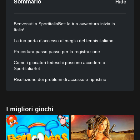
Sommario
Hide
Benvenuti a SportitaliaBet: la tua avventura inizia in
Italia!
La tua porta d'accesso al meglio del tennis italiano
Procedura passo passo per la registrazione
Come i giocatori tedeschi possono accedere a
SportitaliaBet
Risoluzione dei problemi di accesso e ripristino
dell'account
SportitaliaBet offre un'ampia selezione di giochi, tra cui
slot, giochi da tavolo e tavoli con croupier dal vivo
I migliori giochi
Caratteristiche principali e l'esperienza del rivenditore
dal vivo
Competi e vinci: tornei di casinò