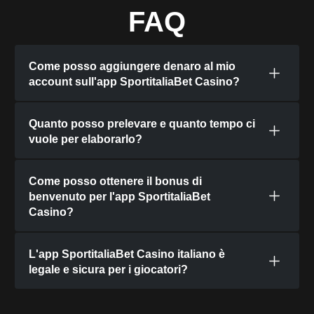
FAQ
Come posso aggiungere denaro al mio
account sull'app SportitaliaBet Casino?
Quanto posso prelevare e quanto tempo ci
vuole per elaborarlo?
Come posso ottenere il bonus di
benvenuto per l'app SportitaliaBet
Casino?
L'app SportitaliaBet Casino italiano è
legale e sicura per i giocatori?