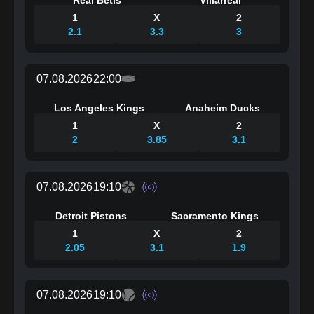
1
X
2
2.1
3.3
3
07.08.2026
22:00
Los Angeles Kings
Anaheim Ducks
1
X
2
2
3.85
3.1
07.08.2026
19:10
Detroit Pistons
Sacramento Kings
1
X
2
2.05
3.1
1.9
07.08.2026
19:10