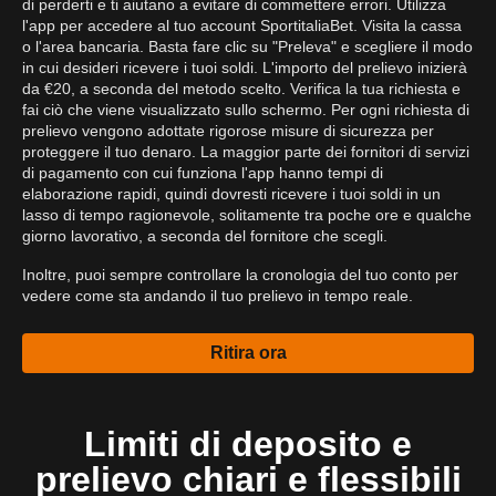
di perderti e ti aiutano a evitare di commettere errori. Utilizza
l'app per accedere al tuo account SportitaliaBet. Visita la cassa
o l'area bancaria. Basta fare clic su "Preleva" e scegliere il modo
in cui desideri ricevere i tuoi soldi. L'importo del prelievo inizierà
da €20, a seconda del metodo scelto. Verifica la tua richiesta e
fai ciò che viene visualizzato sullo schermo. Per ogni richiesta di
prelievo vengono adottate rigorose misure di sicurezza per
proteggere il tuo denaro. La maggior parte dei fornitori di servizi
di pagamento con cui funziona l'app hanno tempi di
elaborazione rapidi, quindi dovresti ricevere i tuoi soldi in un
lasso di tempo ragionevole, solitamente tra poche ore e qualche
giorno lavorativo, a seconda del fornitore che scegli.
Inoltre, puoi sempre controllare la cronologia del tuo conto per
vedere come sta andando il tuo prelievo in tempo reale.
Ritira ora
Limiti di deposito e
prelievo chiari e flessibili