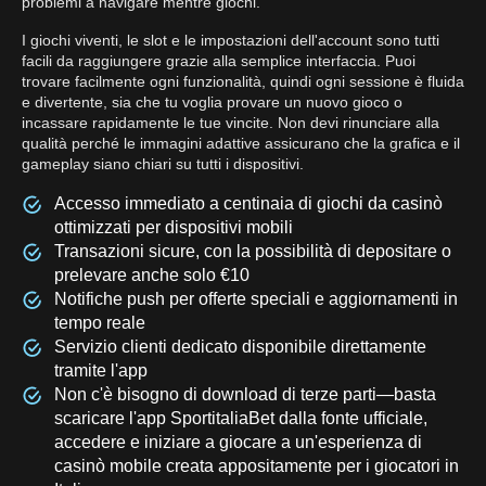
problemi a navigare mentre giochi.
I giochi viventi, le slot e le impostazioni dell'account sono tutti
facili da raggiungere grazie alla semplice interfaccia. Puoi
trovare facilmente ogni funzionalità, quindi ogni sessione è fluida
e divertente, sia che tu voglia provare un nuovo gioco o
incassare rapidamente le tue vincite. Non devi rinunciare alla
qualità perché le immagini adattive assicurano che la grafica e il
gameplay siano chiari su tutti i dispositivi.
Accesso immediato a centinaia di giochi da casinò
ottimizzati per dispositivi mobili
Transazioni sicure, con la possibilità di depositare o
prelevare anche solo €10
Notifiche push per offerte speciali e aggiornamenti in
tempo reale
Servizio clienti dedicato disponibile direttamente
tramite l'app
Non c'è bisogno di download di terze parti—basta
scaricare l'app SportitaliaBet dalla fonte ufficiale,
accedere e iniziare a giocare a un'esperienza di
casinò mobile creata appositamente per i giocatori in