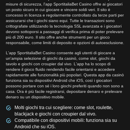
misure di sicurezza, l'app SportitaliaBet Casino offre ai giocatori
un posto sicuro in cui giocare e vincere soldi veri. Il sito è
concesso in licenza e regolarmente controllato da terze parti per
assicurarsi che i giochi siano equi. Tutte le transazioni sono
crittografate utilizzando la tecnologia SSL avanzata e i giocatori
devono sottoporsi a passaggi di verifica prima di poter prelevare
più di 200 euro. Il sito offre anche strumenti per un gioco
responsabile, come limiti di deposito e opzioni di autoesclusione.
L'app SportitaliaBet Casino consente agli utenti di giocare a
un'ampia selezione di giochi da casinò, come slot, giochi da
tavolo e giochi con croupier dal vivo. L'app ha lo scopo di
rendere il gioco fluido rendendo facile orientarsi e accedere
rapidamente alle funzionalità più popolari. Questa app da casinò
funziona sia su dispositivi Android che iOS, così i giocatori
possono portare con sé i loro giochi preferiti quando non sono a
casa. Ora è più facile registrarsi, depositare denaro e prelevare
denaro su un dispositivo mobile.
Molti giochi tra cui scegliere: come slot, roulette,
blackjack e giochi con croupier dal vivo.
Compatibile con dispositivi mobili: funziona sia su
Android che su iOS.