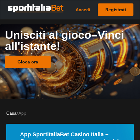
Accedi
Registrati
Unisciti al gioco–Vinci
all'istante!
Gioca ora
Casa
App
App SportitaliaBet Casino Italia –