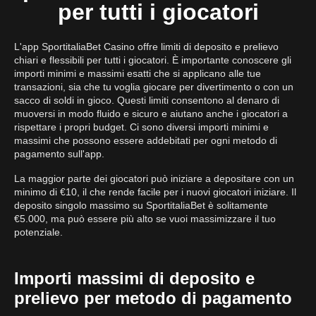
per tutti i giocatori
L'app SportitaliaBet Casino offre limiti di deposito e prelievo
chiari e flessibili per tutti i giocatori. È importante conoscere gli
importi minimi e massimi esatti che si applicano alle tue
transazioni, sia che tu voglia giocare per divertimento o con un
sacco di soldi in gioco. Questi limiti consentono al denaro di
muoversi in modo fluido e sicuro e aiutano anche i giocatori a
rispettare i propri budget. Ci sono diversi importi minimi e
massimi che possono essere addebitati per ogni metodo di
pagamento sull'app.
La maggior parte dei giocatori può iniziare a depositare con un
minimo di €10, il che rende facile per i nuovi giocatori iniziare. Il
deposito singolo massimo su SportitaliaBet è solitamente
€5.000, ma può essere più alto se vuoi massimizzare il tuo
potenziale.
Importi massimi di deposito e
prelievo per metodo di pagamento